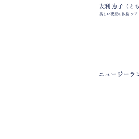
​友利 恵子（
とも
美しい夜空の体験​ ツア
ニュージーラ