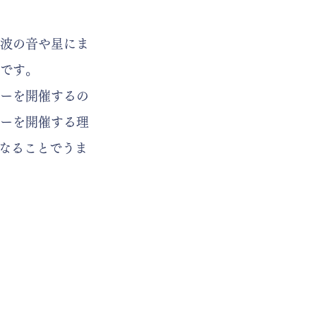
波の音や星にま
です。
ーを開催するの
アーを開催する理
になることでうま