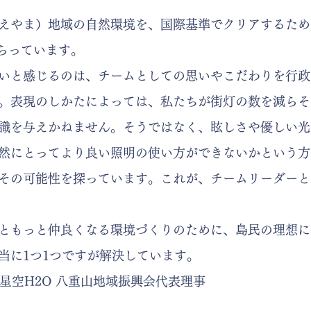
えやま）地域の自然環境を、国際基準でクリアするため
らっています。
いと感じるのは、チームとしての思いやこだわりを行政
。表現のしかたによっては、私たちが街灯の数を減らそ
識を与えかねません。そうではなく、眩しさや優しい光
然にとってより良い照明の使い方ができないかという方
その可能性を探っています。これが、チームリーダーと
っともっと仲良くなる環境づくりのために、島民の理想
当に1つ1つですが解決しています。
 星空H2O 八重山地域振興会代表理事