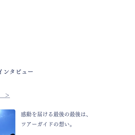
インタビュー
る ＞
​感動を届ける最後の最後は、
ツアーガイドの想い。