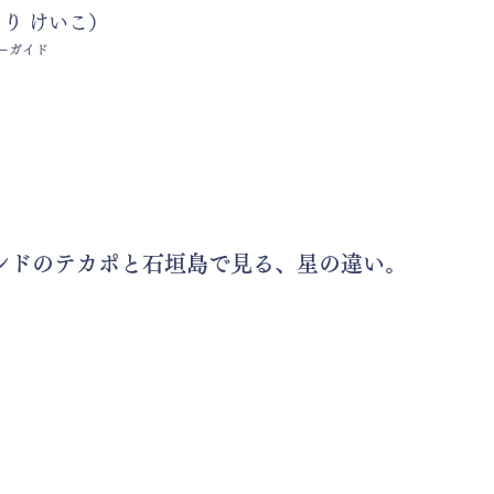
り けいこ）
ーガイド​
ンドのテカポと石垣島で見る、星の違い。