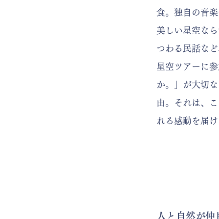
食。独自の音楽
美しい星空なら
つわる民話など
星空ツアーに参
か。」​が大切
由。それは、こ
れる感動を届け
人と自然が仲