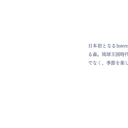
日本初となるInter
る森。琉球王国時
でなく、季節を楽