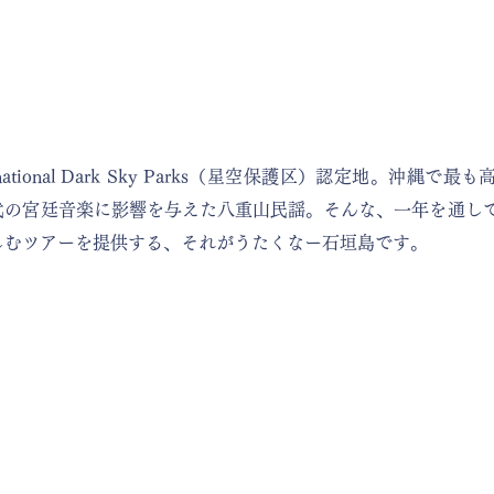
national Dark Sky Parks（星空保護区）認定地。沖縄で
代の宮廷音楽に影響を与えた八重山民謡。そんな、一年を通し
しむツアーを提供する、それがうたくなー石垣島です。