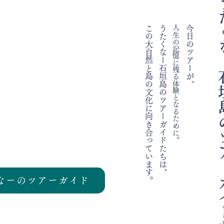
​うたくなー石
この大自然と島の文化に向き合っています。
うたくな
人生の記憶に残る体験
今日のツアーが、
ー石垣島の
​となるために。
ツアーガイド​たちは、
なーのツアーガイド