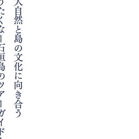
垣島のツアーガイドたち
大自然と島の文化に向き合う