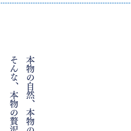
そんな、本物の贅沢を届けるために。
本物の自然、本物の島文化。