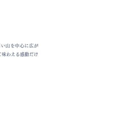
最も高い山を中心に広が
て味わえる感動だけ