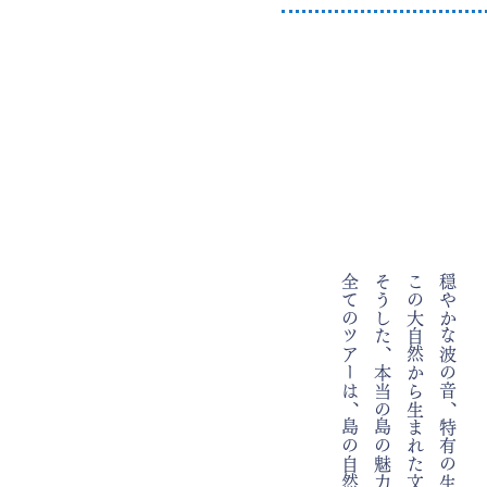
そうした、本当の島の魅力を伝えるため、
こ
穏やかな波の音、​特有の生き物の共鳴。
の大自然から生まれた