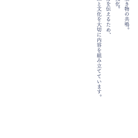
全てのツアーは、島の自然と文化を大切に内容を組み立てています。
文化
。